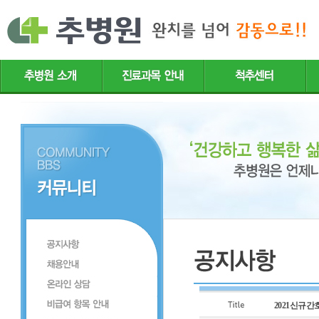
2021신규간