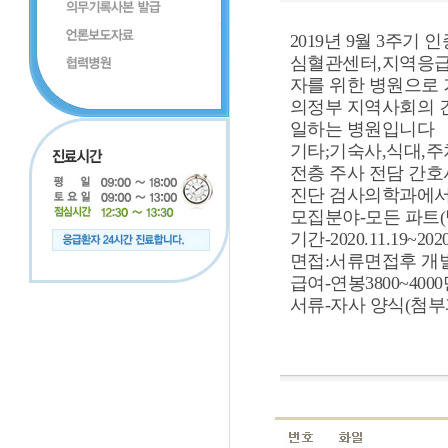
2019년 9월 3주
심혈관센터,지역응급
자를 위한 병원으로
의정부 지역사회의 
일하는 병원입니다
기타;기숙사,식대,주
전층 주사 전담 간호
진단 검사의학과에서
모집분야-모든 파트(
기간-2020.11.19~2020
면접:서류면접후 개
급여-연봉3800~400
서류-자사 양식(첨부